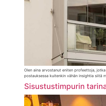
Olen aina arvostanut eniten profeettoja, jotka
postauksessa kuitenkin vähän insightia siitä m
Sisustustimpurin tarin