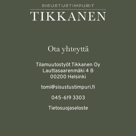
Ota yhteyttä
Tilamuutostyöt Tikkanen Oy
Lauttasaarenmäki 4 B
00200 Helsinki
tomi@sisustustimpuri.fi
045-619 3303
Tietosuojaseloste