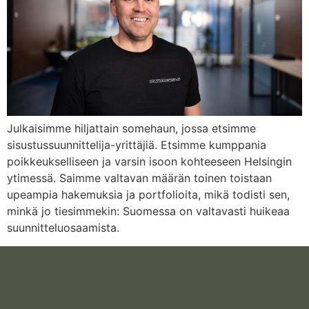
Julkaisimme hiljattain somehaun, jossa etsimme
sisustussuunnittelija-yrittäjiä. Etsimme kumppania
poikkeukselliseen ja varsin isoon kohteeseen Helsingin
ytimessä. Saimme valtavan määrän toinen toistaan
upeampia hakemuksia ja portfolioita, mikä todisti sen,
minkä jo tiesimmekin: Suomessa on valtavasti huikeaa
suunnitteluosaamista.