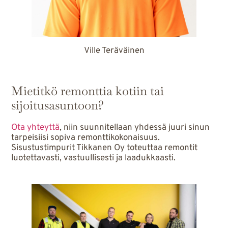
Ville Teräväinen
Mietitkö remonttia kotiin tai
sijoitusasuntoon?
Ota yhteyttä
, niin suunnitellaan yhdessä juuri sinun
tarpeisiisi sopiva remonttikokonaisuus.
Sisustustimpurit Tikkanen Oy toteuttaa remontit
luotettavasti, vastuullisesti ja laadukkaasti.