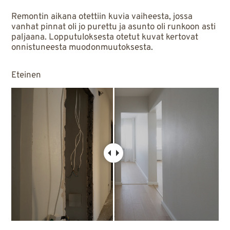
Remontin aikana otettiin kuvia vaiheesta, jossa
vanhat pinnat oli jo purettu ja asunto oli runkoon asti
paljaana. Lopputuloksesta otetut kuvat kertovat
onnistuneesta muodonmuutoksesta.
Eteinen