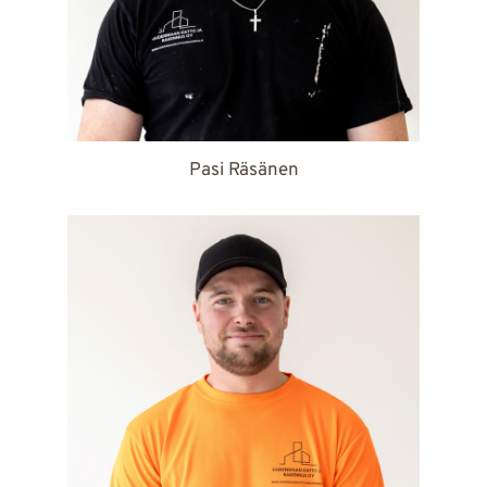
Pasi Räsänen