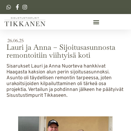
26.06.25
Lauri ja Anna – Sijoitusasunnosta
remontoitiin viihtyisä koti
Sisarukset Lauri ja Anna Nuorteva hankkivat
Haagasta kaksion alun perin sijoitusasunnoksi.
Asunto oli täydellisen remontin tarpeessa, joten
urakoitsijoiden kilpailuttaminen oli tärkeä osa
projektia. Vertailun ja pohdinnan jälkeen he päätyivät
Sisustustimpurit Tikkaseen.