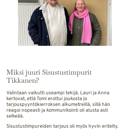
Miksi juuri Sisustustimpurit
Tikkanen?
Valintaan vaikutti useampi tekijä. Lauri ja Anna
kertovat, että Tomi erottui joukosta jo
tarjouspyyntökierroksen alkumetreillä, sillä hän
reagoi nopeasti ja kommunikointi oli alusta asti
selkeää.
Sisustustimpureiden tarjous oli myös hyvin eritelty.