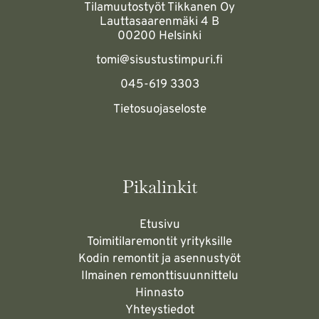
Tilamuutostyöt Tikkanen Oy
Lauttasaarenmäki 4 B
00200 Helsinki
tomi@sisustustimpuri.fi
045-619 3303
Tietosuojaseloste
Pikalinkit
Etusivu
Toimitilaremontit yrityksille
Kodin remontit ja asennustyöt
Ilmainen remonttisuunnittelu
Hinnasto
Yhteystiedot