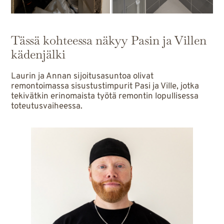
Tässä kohteessa näkyy Pasin ja Villen
kädenjälki
Laurin ja Annan sijoitusasuntoa olivat
remontoimassa sisustustimpurit Pasi ja Ville, jotka
tekivätkin erinomaista työtä remontin lopullisessa
toteutusvaiheessa.